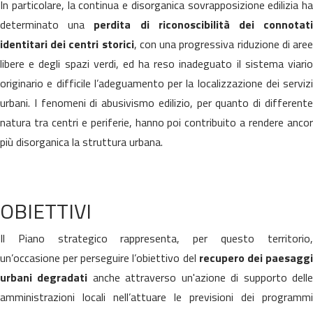
In particolare, la continua e disorganica sovrapposizione edilizia ha
determinato una
perdita di riconoscibilità dei connotat
identitari dei centri storici
, con una progressiva riduzione di are
libere e degli spazi verdi, ed ha reso inadeguato il sistema viario
originario e difficile l’adeguamento per la localizzazione dei servizi
urbani. I fenomeni di abusivismo edilizio, per quanto di differente
natura tra centri e periferie, hanno poi contribuito a rendere ancor
più disorganica la struttura urbana.
OBIETTIVI
Il Piano strategico rappresenta, per questo territorio,
un’occasione per perseguire l’obiettivo del
recupero dei paesagg
urbani degradati
anche attraverso un'azione di supporto dell
amministrazioni locali nell’attuare le previsioni dei programmi