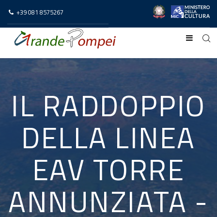
+39 081 8575267
IL RADDOPPIO
DELLA LINEA
EAV TORRE
ANNUNZIATA -